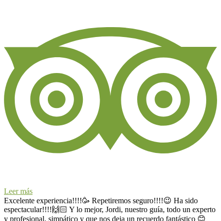
Leer más
Excelente experiencia!!!!🥳 Repetiremos seguro!!!!😉 Ha sido
espectacular!!!!🙌🏻 Y lo mejor, Jordi, nuestro guía, todo un experto
y profesional, simpático y que nos deja un recuerdo fantástico 😊