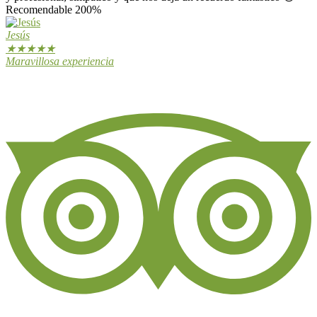
Recomendable 200%
Jesús
★
★
★
★
★
Maravillosa experiencia