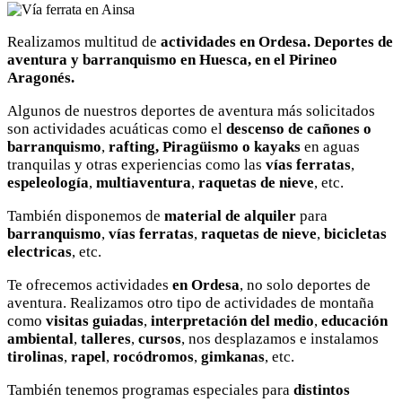
Realizamos multitud de
actividades en Ordesa. Deportes de
aventura y barranquismo en Huesca, en el Pirineo
Aragonés.
Algunos de nuestros deportes de aventura más solicitados
son actividades acuáticas como el
descenso de cañones o
barranquismo
,
rafting,
Piragüismo o kayaks
en aguas
tranquilas y otras experiencias como las
vías ferratas
,
espeleología
,
multiaventura
,
raquetas de nieve
, etc.
También disponemos de
material de alquiler
para
barranquismo
,
vías ferratas
,
raquetas de nieve
,
bicicletas
electricas
, etc.
Te ofrecemos actividades
en Ordesa
, no solo deportes de
aventura. Realizamos otro tipo de actividades de montaña
como
visitas guiadas
,
interpretación del medio
,
educación
ambiental
,
talleres
,
cursos
, nos desplazamos e instalamos
tirolinas
,
rapel
,
rocódromos
,
gimkanas
, etc.
También tenemos programas especiales para
distintos