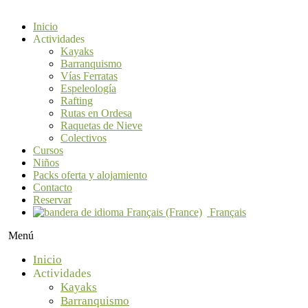
Inicio
Actividades
Kayaks
Barranquismo
Vías Ferratas
Espeleología
Rafting
Rutas en Ordesa
Raquetas de Nieve
Colectivos
Cursos
Niños
Packs oferta y alojamiento
Contacto
Reservar
Français
Menú
Inicio
Actividades
Kayaks
Barranquismo