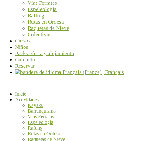
Vías Ferratas
Espeleología
Rafting
Rutas en Ordesa
Raquetas de Nieve
Colectivos
Cursos
Niños
Packs oferta y alojamiento
Contacto
Reservar
Français
Inicio
Actividades
Kayaks
Barranquismo
Vías Ferratas
Espeleología
Rafting
Rutas en Ordesa
Raquetas de Nieve