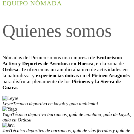
EQUIPO NÓMADA
Quienes somos
Nómadas del Pirineo somos una empresa de
Ecoturismo
Activo y Deportes de Aventura
en Huesca
, en la zona de
Ordesa
. Te ofrecemos un amplio abanico de actividades en
la naturaleza y
experiencias única
s en el
Pirineo Aragonés
para disfrutar plenamente de los
Pirineos y la Sierra de
Guara
.
Leyre
Técnico deportivo en kayak y guía ambiental
Yago
Técnico deportivo barrancos, guía de montaña, guía de kayak,
guía en Ordesa
Javi
Técnico deportivo de barrancos, guía de vías ferratas y guía de