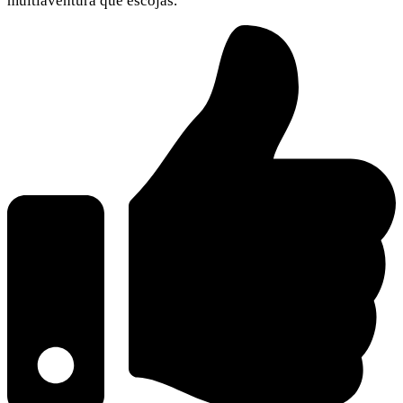
multiaventura que escojas.