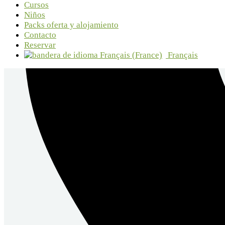
Cursos
Niños
Packs oferta y alojamiento
Contacto
Reservar
Français