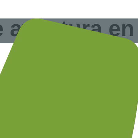
e aventura en
.