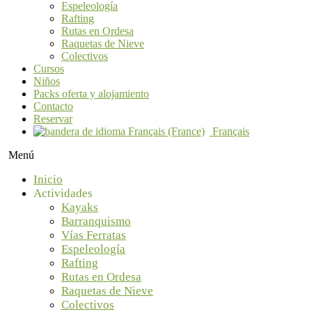
Espeleología
Rafting
Rutas en Ordesa
Raquetas de Nieve
Colectivos
Cursos
Niños
Packs oferta y alojamiento
Contacto
Reservar
Français
Menú
Inicio
Actividades
Kayaks
Barranquismo
Vías Ferratas
Espeleología
Rafting
Rutas en Ordesa
Raquetas de Nieve
Colectivos